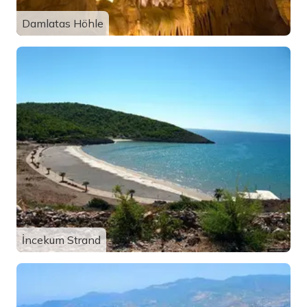
Damlatas Höhle
İncekum Strand