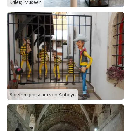
Kaleiçi Museen
Spielzeugmuseum von Antalya