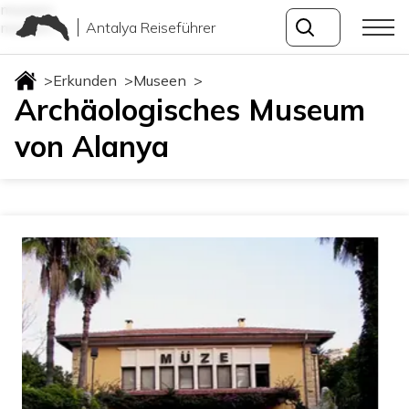
museen
Antalya Reiseführer
museen
>
Erkunden
>
Museen
>
Archäologisches Museum
von Alanya