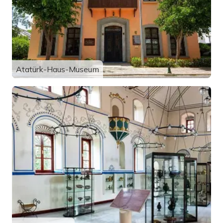
Atatürk-Haus-Museum