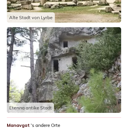
Alte Stadt von Lyrbe
Etenna antike Stadt
Manavgat
's andere Orte