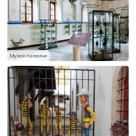
Музей Калеичи