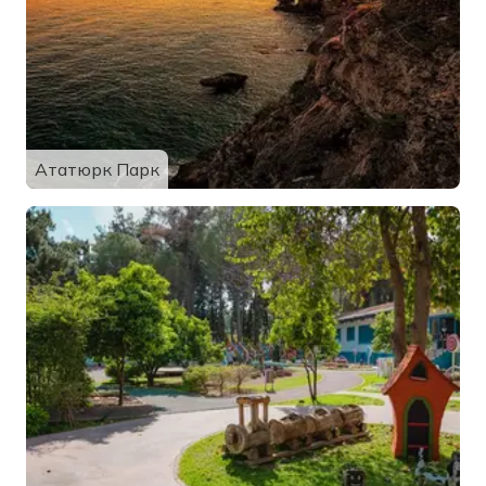
Ататюрк Парк