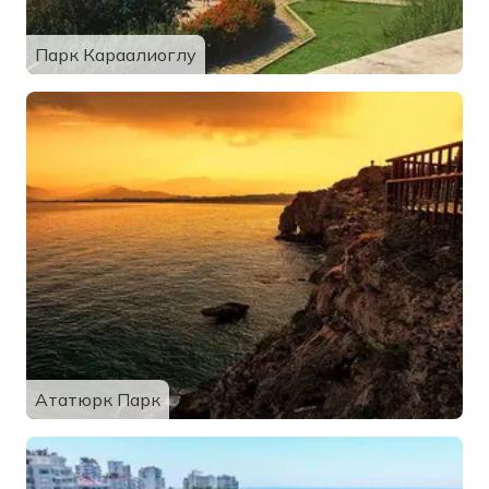
Парк Караалиоглу
Ататюрк Парк