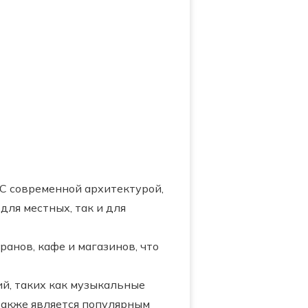
С современной архитектурой,
ля местных, так и для
анов, кафе и магазинов, что
й, таких как музыкальные
также является популярным