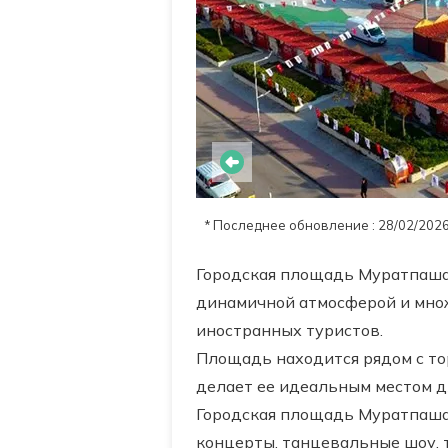
* Последнее обновление : 28/02/202
Городская площадь Муратпаша 
динамичной атмосферой и множ
иностранных туристов.
Площадь находится рядом с тор
делает ее идеальным местом д
Городская площадь Муратпаша 
концерты, танцевальные шоу, 