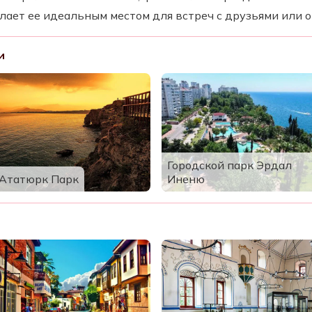
елает ее идеальным местом для встреч с друзьями или 
и
Городской парк Эрдал
Ататюрк Парк
Иненю