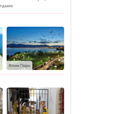
отдыха.
Ялим Парк