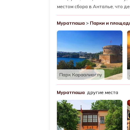
местом сбора в Анталье, что д
Муратпаша
>
Парки и площад
Парк Караалиоглу
Муратпаша
другие места