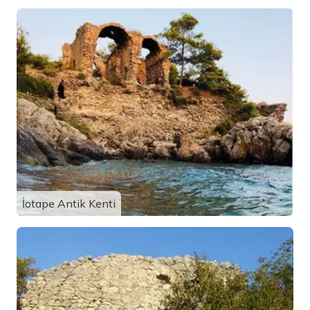
İotape Antik Kenti