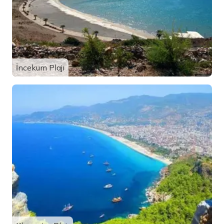
İncekum Plajı