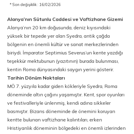
* Son değişiklik : 16/02/2026
Alanya’nın Sütunlu Caddesi ve Vaftizhane Gizemi
Alanya’nın 20 km doğusunda, deniz kıyısındaki
yüksek bir tepede yer alan Syedra, antik çağda
bölgenin en önemli kültür ve sanat merkezlerinden
biriydi. İmparator Septimius Severus’un kente yazdığı
teşekkür mektubunun (yazıtının) burada bulunması,
kentin Roma dünyasındaki saygın yerini gösterir.
Tarihin Dönüm Noktaları
MÖ 7. yüzyıla kadar giden kökleriyle Syedra, Roma
döneminde altın çağını yaşamıştır. Kent, spor oyunları
ve festivalleriyle ünlenmiş, kendi adına sikkeler
basmıştır. Bizans döneminde de önemini koruyan
kentte bulunan vaftizhane kalıntıları, erken
Hristiyanlık döneminin bölgedeki en önemli izlerinden