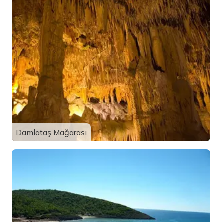
Damlataş Mağarası