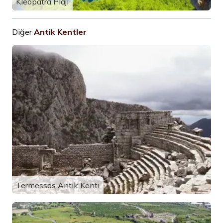
Kleopatra Plajı
Diğer
Antik Kentler
Termessos Antik Kenti