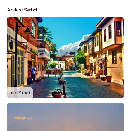
Andere
Setzt
alte Stadt