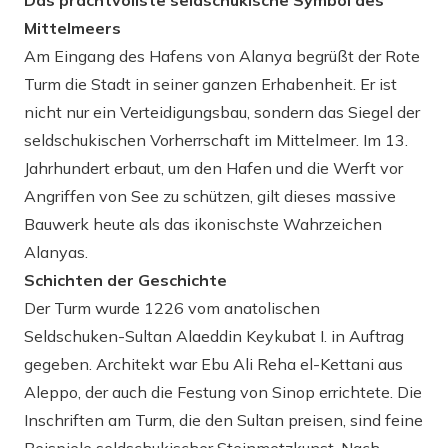
Das prachtvollste seldschukische Symbol des
Mittelmeers
Am Eingang des Hafens von Alanya begrüßt der Rote
Turm die Stadt in seiner ganzen Erhabenheit. Er ist
nicht nur ein Verteidigungsbau, sondern das Siegel der
seldschukischen Vorherrschaft im Mittelmeer. Im 13.
Jahrhundert erbaut, um den Hafen und die Werft vor
Angriffen von See zu schützen, gilt dieses massive
Bauwerk heute als das ikonischste Wahrzeichen
Alanyas.
Schichten der Geschichte
Der Turm wurde 1226 vom anatolischen
Seldschuken-Sultan Alaeddin Keykubat I. in Auftrag
gegeben. Architekt war Ebu Ali Reha el-Kettani aus
Aleppo, der auch die Festung von Sinop errichtete. Die
Inschriften am Turm, die den Sultan preisen, sind feine