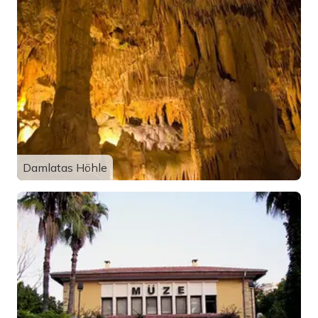
Damlatas Höhle