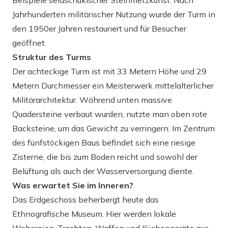
Beispiele seldschukischer Steinmetzkunst. Nach
Jahrhunderten militärischer Nutzung wurde der Turm in
den 1950er Jahren restauriert und für Besucher
geöffnet.
Struktur des Turms
Der achteckige Turm ist mit 33 Metern Höhe und 29
Metern Durchmesser ein Meisterwerk mittelalterlicher
Militärarchitektur. Während unten massive
Quadersteine verbaut wurden, nutzte man oben rote
Backsteine, um das Gewicht zu verringern. Im Zentrum
des fünfstöckigen Baus befindet sich eine riesige
Zisterne, die bis zum Boden reicht und sowohl der
Belüftung als auch der Wasserversorgung diente.
Was erwartet Sie im Inneren?
Das Erdgeschoss beherbergt heute das
Ethnografische Museum. Hier werden lokale