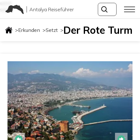
setzt
Antalya Reiseführer
setzt
Der Rote Turm
>
Erkunden
>
Setzt
>