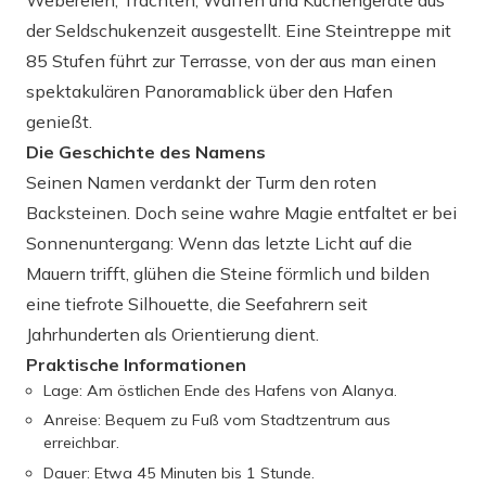
Webereien, Trachten, Waffen und Küchengeräte aus
der Seldschukenzeit ausgestellt. Eine Steintreppe mit
85 Stufen führt zur Terrasse, von der aus man einen
spektakulären Panoramablick über den Hafen
genießt.
Die Geschichte des Namens
Seinen Namen verdankt der Turm den roten
Backsteinen. Doch seine wahre Magie entfaltet er bei
Sonnenuntergang: Wenn das letzte Licht auf die
Mauern trifft, glühen die Steine förmlich und bilden
eine tiefrote Silhouette, die Seefahrern seit
Jahrhunderten als Orientierung dient.
Praktische Informationen
Lage: Am östlichen Ende des Hafens von Alanya.
Anreise: Bequem zu Fuß vom Stadtzentrum aus
erreichbar.
Dauer: Etwa 45 Minuten bis 1 Stunde.