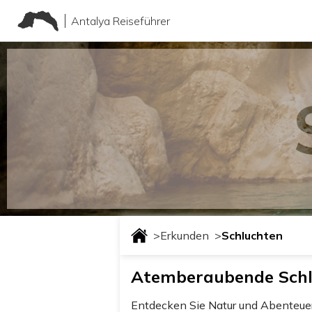
Antalya Reiseführer
>
Erkunden
>
Schluchten
Atemberaubende Schlu
Entdecken Sie Natur und Abenteuer