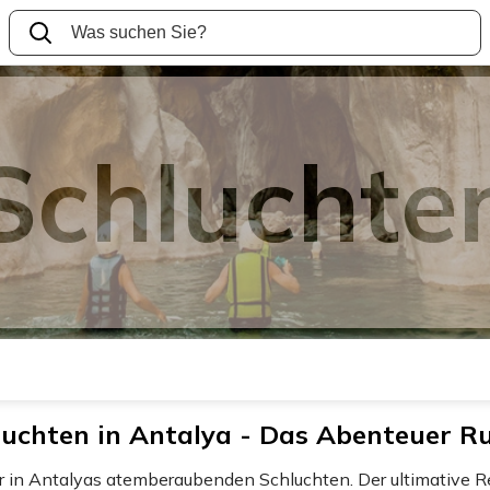
Schluchte
chten in Antalya - Das Abenteuer Ru
 in Antalyas atemberaubenden Schluchten. Der ultimative Rei