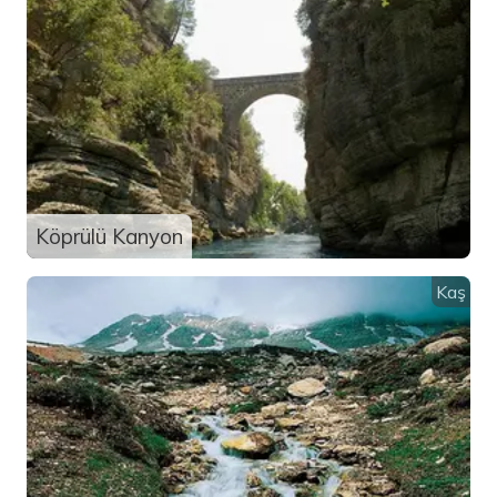
Köprülü Kanyon
Kaş