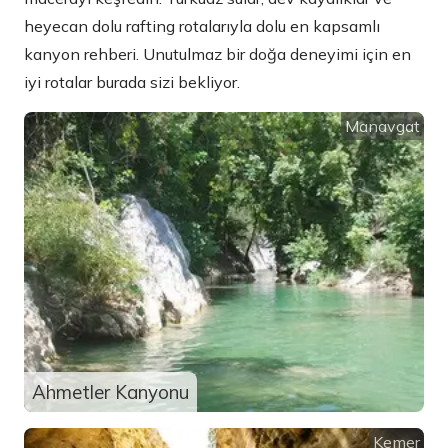
heyecan dolu rafting rotalarıyla dolu en kapsamlı
kanyon rehberi. Unutulmaz bir doğa deneyimi için en
iyi rotalar burada sizi bekliyor.
Manavgat
Ahmetler Kanyonu
Kemer