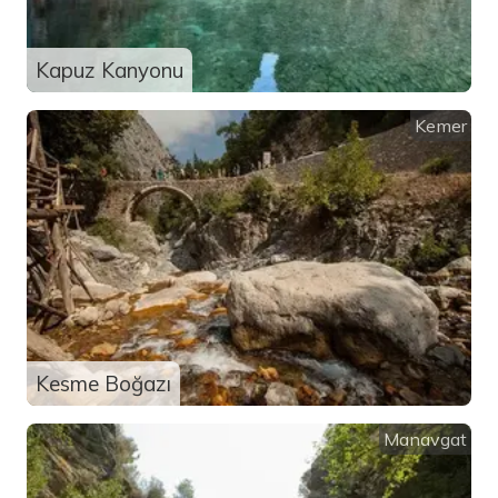
Kapuz Kanyonu
Kemer
Kesme Boğazı
Manavgat