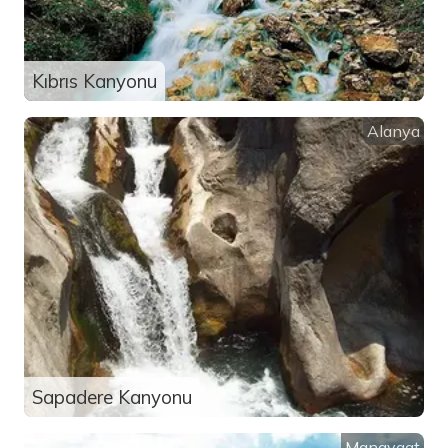
Kıbrıs Kanyonu
Alanya
Sapadere Kanyonu
Manavgat