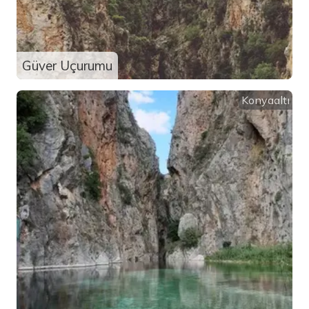
Güver Uçurumu
Konyaaltı