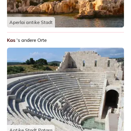
Aperlai antike Stadt
Kas
's andere Orte
Antike Stadt Patara