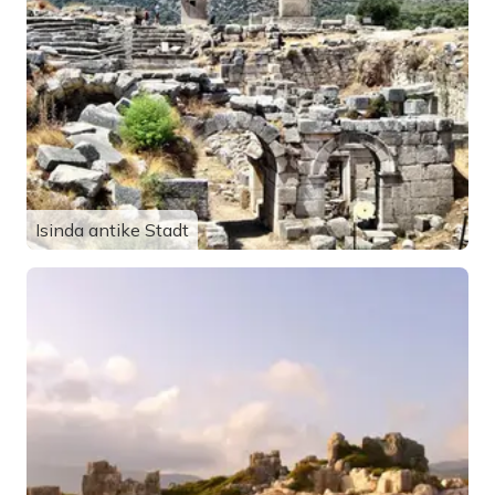
Isinda antike Stadt