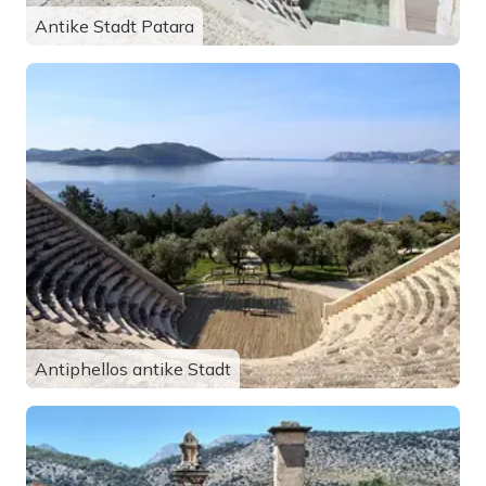
Antike Stadt Patara
Antiphellos antike Stadt