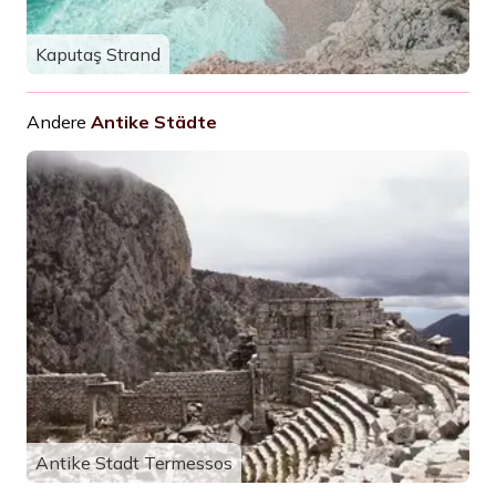
Kaputaş Strand
Andere
Antike Städte
Antike Stadt Termessos