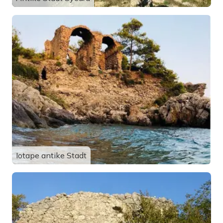
Iotape antike Stadt