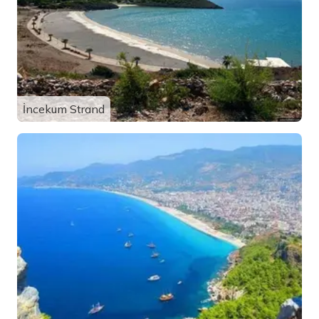
İncekum Strand