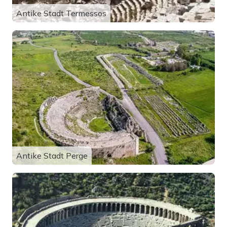
Antike Stadt Termessos
Antike Stadt Perge