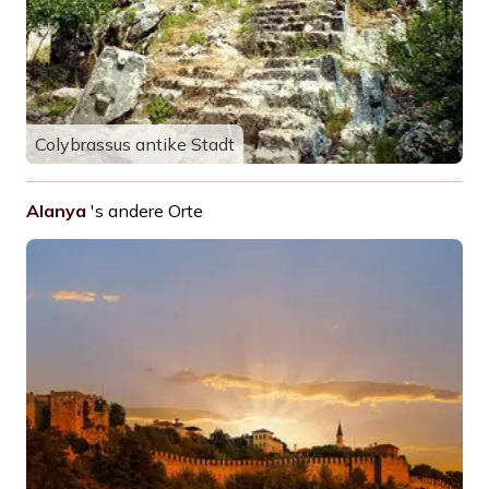
Colybrassus antike Stadt
Alanya
's andere Orte