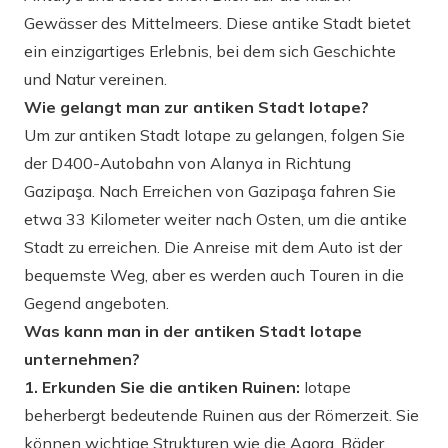
Gewässer des Mittelmeers. Diese antike Stadt bietet
ein einzigartiges Erlebnis, bei dem sich Geschichte
und Natur vereinen.
Wie gelangt man zur antiken Stadt Iotape?
Um zur antiken Stadt Iotape zu gelangen, folgen Sie
der D400-Autobahn von Alanya in Richtung
Gazipaşa. Nach Erreichen von Gazipaşa fahren Sie
etwa 33 Kilometer weiter nach Osten, um die antike
Stadt zu erreichen. Die Anreise mit dem Auto ist der
bequemste Weg, aber es werden auch Touren in die
Gegend angeboten.
Was kann man in der antiken Stadt Iotape
unternehmen?
1. Erkunden Sie die antiken Ruinen:
Iotape
beherbergt bedeutende Ruinen aus der Römerzeit. Sie
können wichtige Strukturen wie die Agora, Bäder,