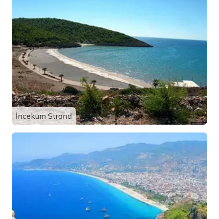
İncekum Strand