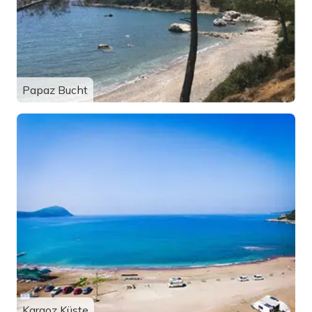
Papaz Bucht
Karaoz Küste