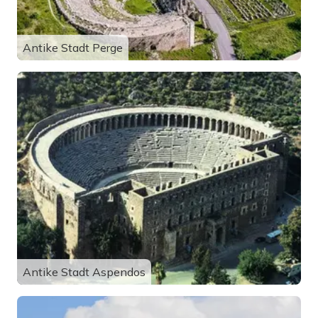
Antike Stadt Perge
Antike Stadt Aspendos