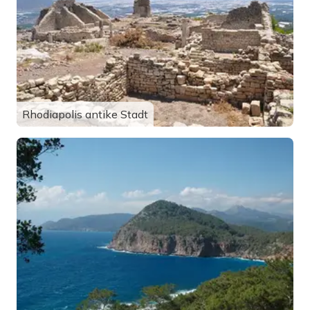
Rhodiapolis antike Stadt