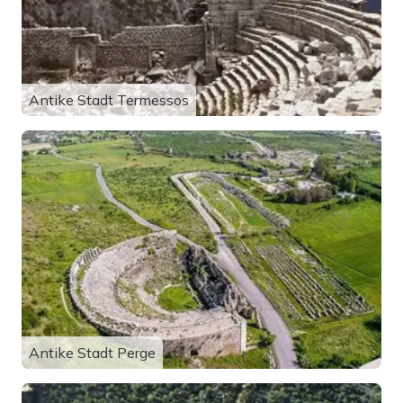
Antike Stadt Termessos
Antike Stadt Perge