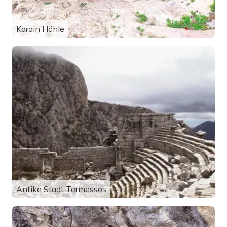
Karain Höhle
Antike Stadt Termessos