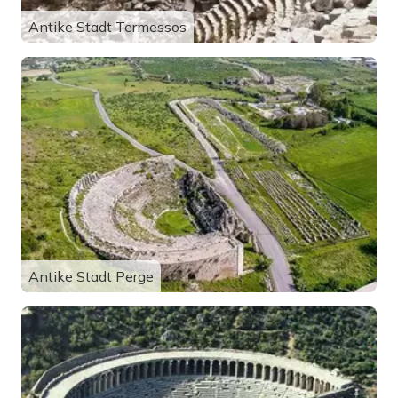
Antike Stadt Termessos
Antike Stadt Perge