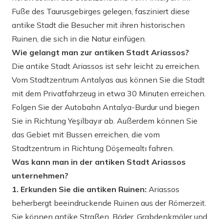
Fuße des Taurusgebirges gelegen, fasziniert diese
antike Stadt die Besucher mit ihren historischen
Ruinen, die sich in die Natur einfügen.
Wie gelangt man zur antiken Stadt Ariassos?
Die antike Stadt Ariassos ist sehr leicht zu erreichen.
Vom Stadtzentrum Antalyas aus können Sie die Stadt
mit dem Privatfahrzeug in etwa 30 Minuten erreichen.
Folgen Sie der Autobahn Antalya-Burdur und biegen
Sie in Richtung Yeşilbayır ab. Außerdem können Sie
das Gebiet mit Bussen erreichen, die vom
Stadtzentrum in Richtung Döşemealtı fahren.
Was kann man in der antiken Stadt Ariassos
unternehmen?
1. Erkunden Sie die antiken Ruinen:
Ariassos
beherbergt beeindruckende Ruinen aus der Römerzeit.
Sie können antike Straßen, Bäder, Grabdenkmäler und