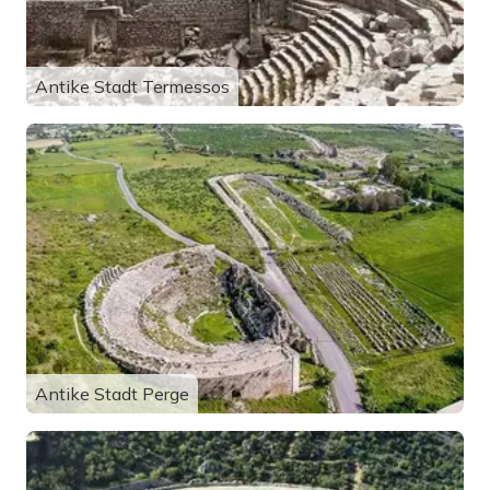
Antike Stadt Termessos
Antike Stadt Perge