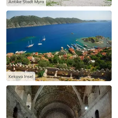
Antike Stadt Myra
Kekova Insel