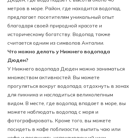
метров в море. Район, где находится водопад,
предлагает посетителям уникальный опыт
благодаря своей природной красоте и
историческому богатству. Водопад также
считается одним из символов Анталии.
Что можно делать у Нижнего водопада
Дюден?
У Нижнего водопада Дюден можно заниматься
множеством активностей. Вы можете
прогуляться вокруг водопада, отдохнуть в зонах
для пикника и насладиться великолепным
видом. В месте, где водопад впадает в море, вы
можете наблюдать водопад с моря и
фотографировать. Кроме того, вы можете
посидеть в кафе поблизости, выпить чаю или
кофе и послушать успокаивающий шум