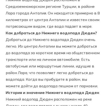
Средиземноморском регионе Турции, в районе
Лара города Анталия. Он находится примерно в 8
километрах от центра Анталии и известен своим
потрясающим видом, где вода падает в море.
Как добраться до Нижнего водопада Дюден?
Добраться до Нижнего водопада Дюден очень
легко. Из центра Анталии вы можете добраться
до водопада за короткое время на общественном
транспорте или на личном автомобиле. Есть
автобусные или маршрутные линии, идущие в
район Лара, что позволяет легко добраться до
водопада. Когда вы прибудете в район, вы
можете дойти до водопада пешком от парковки.
История и значение Нижнего водопада Дюден
Нижний водопад Дюден расположен на реке
Дюден, где вода падает с высоты около 40