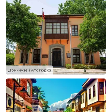
Дом-музей Ататюрка