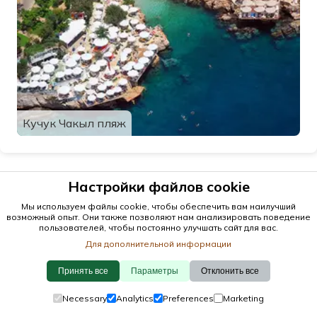
Кучук Чакыл пляж
Настройки файлов cookie
Мы используем файлы cookie, чтобы обеспечить вам наилучший
возможный опыт. Они также позволяют нам анализировать поведение
пользователей, чтобы постоянно улучшать сайт для вас.
Для дополнительной информации
Принять все
Параметры
Отклонить все
© 2026 antalya.tc
Necessary
Analytics
Preferences
Marketing