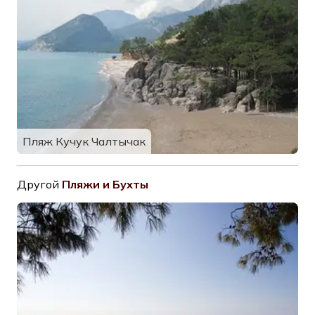
Пляж Кучук Чалтычак
Другой
Пляжи и Бухты