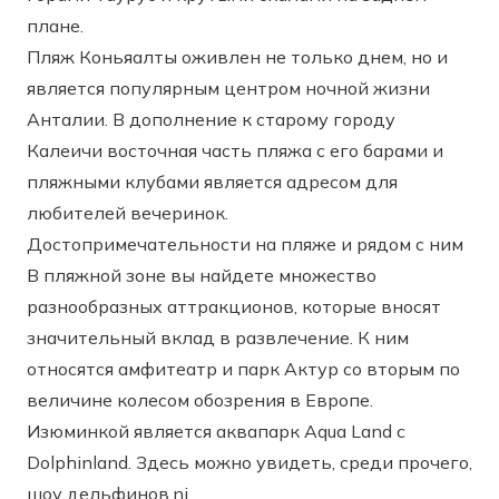
плане.
Пляж Коньяалты оживлен не только днем, но и
является популярным центром ночной жизни
Анталии. В дополнение к старому городу
Калеичи восточная часть пляжа с его барами и
пляжными клубами является адресом для
любителей вечеринок.
Достопримечательности на пляже и рядом с ним
В пляжной зоне вы найдете множество
разнообразных аттракционов, которые вносят
значительный вклад в развлечение. К ним
относятся амфитеатр и парк Актур со вторым по
величине колесом обозрения в Европе.
Изюминкой является аквапарк Aqua Land с
Dolphinland. Здесь можно увидеть, среди прочего,
шоу дельфинов.ni