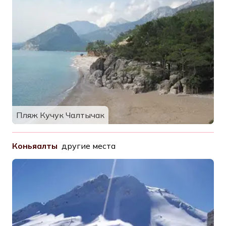
Пляж Кучук Чалтычак
Коньяалты
другие места