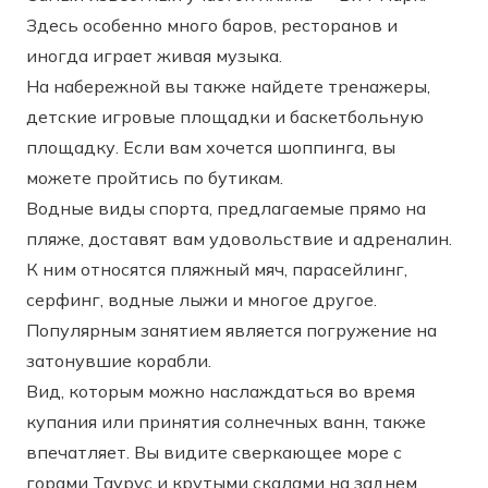
Здесь особенно много баров, ресторанов и
иногда играет живая музыка.
На набережной вы также найдете тренажеры,
детские игровые площадки и баскетбольную
площадку. Если вам хочется шоппинга, вы
можете пройтись по бутикам.
Водные виды спорта, предлагаемые прямо на
пляже, доставят вам удовольствие и адреналин.
К ним относятся пляжный мяч, парасейлинг,
серфинг, водные лыжи и многое другое.
Популярным занятием является погружение на
затонувшие корабли.
Вид, которым можно наслаждаться во время
купания или принятия солнечных ванн, также
впечатляет. Вы видите сверкающее море с
горами Таурус и крутыми скалами на заднем