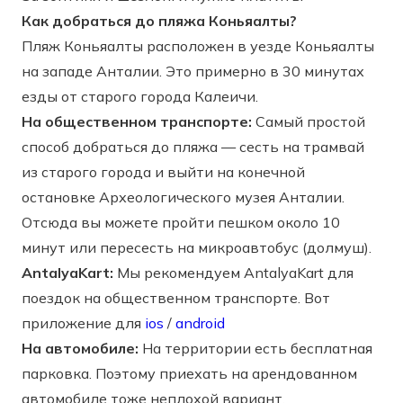
Как добраться до пляжа Коньяалты?
Пляж Коньяалты расположен в уезде Коньяалты
на западе Анталии. Это примерно в 30 минутах
езды от старого города Калеичи.
На общественном транспорте:
Самый простой
способ добраться до пляжа — сесть на трамвай
из старого города и выйти на конечной
остановке Археологического музея Анталии.
Отсюда вы можете пройти пешком около 10
минут или пересесть на микроавтобус (долмуш).
AntalyaKart:
Мы рекомендуем AntalyaKart для
поездок на общественном транспорте. Вот
приложение для
ios
/
android
На автомобиле:
На территории есть бесплатная
парковка. Поэтому приехать на арендованном
автомобиле тоже неплохой вариант.