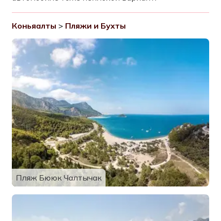
Коньяалты
>
Пляжи и Бухты
Пляж Бююк Чалтычак