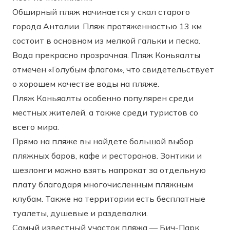
Обширный пляж начинается у скал старого
города Анталии. Пляж протяженностью 13 км
состоит в основном из мелкой гальки и песка.
Вода прекрасно прозрачная. Пляж Коньяалты
отмечен «Голубым флагом», что свидетельствует
о хорошем качестве воды на пляже.
Пляж Коньяалты особенно популярен среди
местных жителей, а также среди туристов со
всего мира.
Прямо на пляже вы найдете большой выбор
пляжных баров, кафе и ресторанов. Зонтики и
шезлонги можно взять напрокат за отдельную
плату благодаря многочисленным пляжным
клубам. Также на территории есть бесплатные
туалеты, душевые и раздевалки.
Самый известный участок пляжа — Бич-Парк.