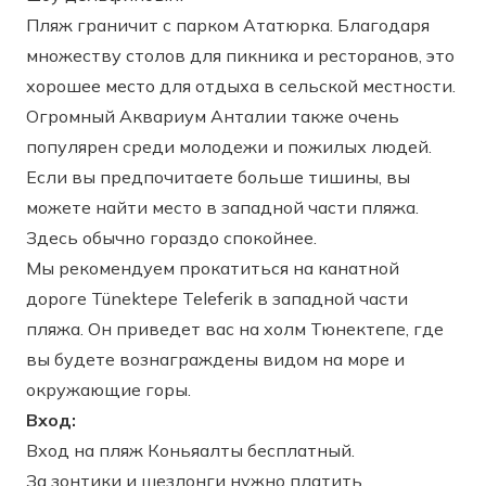
Пляж граничит с парком Ататюрка. Благодаря
множеству столов для пикника и ресторанов, это
хорошее место для отдыха в сельской местности.
Огромный Аквариум Анталии также очень
популярен среди молодежи и пожилых людей.
Если вы предпочитаете больше тишины, вы
можете найти место в западной части пляжа.
Здесь обычно гораздо спокойнее.
Мы рекомендуем прокатиться на канатной
дороге Tünektepe Teleferik в западной части
пляжа. Он приведет вас на холм Тюнектепе, где
вы будете вознаграждены видом на море и
окружающие горы.
Вход:
Вход на пляж Коньяалты бесплатный.
За зонтики и шезлонги нужно платить.