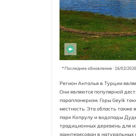
* Последнее обновление : 16/02/202
Регион Анталья в Турции являет
Они являются популярной дест
парапланеризм. Горы Geyik т
местность. Эта область также
парк Копрулу и водопады Дуде
традиционных деревень для изу
заинтересован в натуральных а