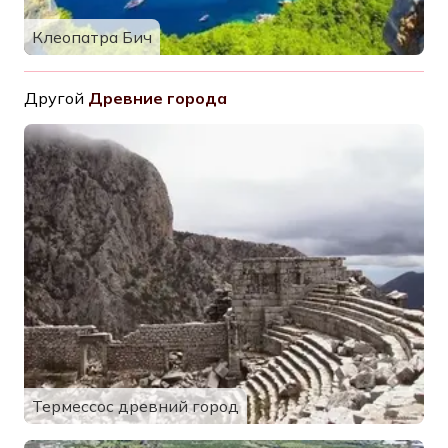
Клеопатра Бич
Другой
Древние города
Термессос древний город