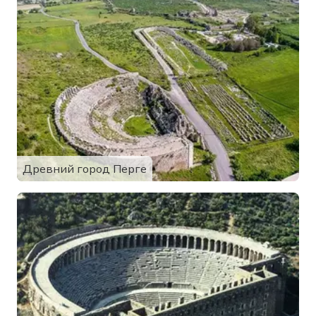
Древний город Перге