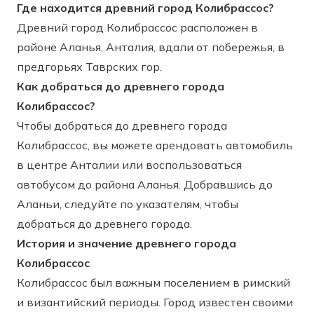
Где находится древний город Колибрассос?
Древний город Колибрассос расположен в
районе Аланья, Анталия, вдали от побережья, в
предгорьях Таврских гор.
Как добраться до древнего города
Колибрассос?
Чтобы добраться до древнего города
Колибрассос, вы можете арендовать автомобиль
в центре Анталии или воспользоваться
автобусом до района Аланья. Добравшись до
Аланьи, следуйте по указателям, чтобы
добраться до древнего города.
История и значение древнего города
Колибрассос
Колибрассос был важным поселением в римский
и византийский периоды. Город известен своими