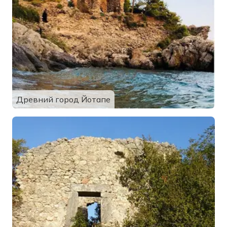
Древний город Йотапе