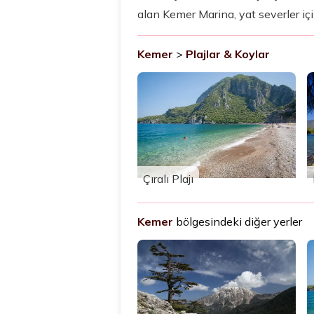
alan Kemer Marina, yat severler iç
Kemer
>
Plajlar & Koylar
Çıralı Plajı
Kemer
bölgesindeki diğer yerler