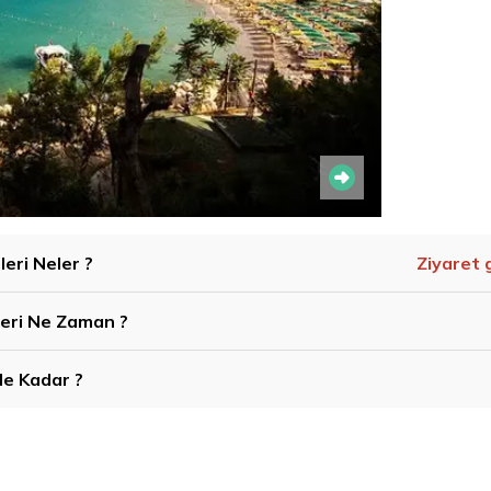
leri Neler ?
Ziyaret 
nleri Ne Zaman ?
 Ne Kadar ?