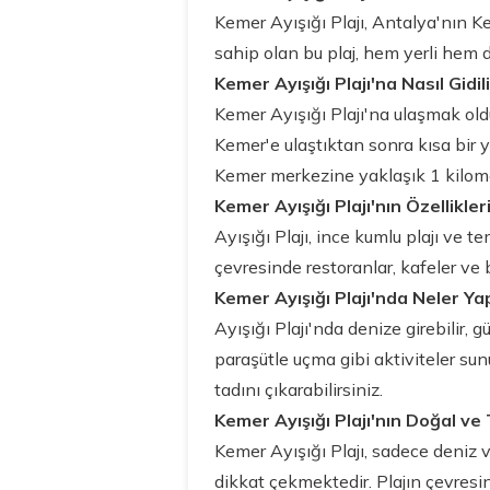
Kemer Ayışığı Plajı, Antalya'nın 
sahip olan bu plaj, hem yerli hem d
Kemer Ayışığı Plajı'na Nasıl Gidil
Kemer Ayışığı Plajı'na ulaşmak old
Kemer'e ulaştıktan sonra kısa bir yür
Kemer merkezine yaklaşık 1 kilomet
Kemer Ayışığı Plajı'nın Özellikler
Ayışığı Plajı, ince kumlu plajı ve t
çevresinde restoranlar, kafeler ve b
Kemer Ayışığı Plajı'nda Neler Yap
Ayışığı Plajı'nda denize girebilir, g
paraşütle uçma gibi aktiviteler su
tadını çıkarabilirsiniz.
Kemer Ayışığı Plajı'nın Doğal ve
Kemer Ayışığı Plajı, sadece deniz v
dikkat çekmektedir. Plajın çevresind