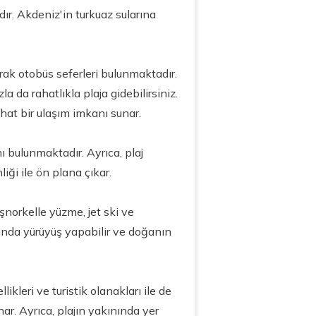
r. Akdeniz'in turkuaz sularına
rak otobüs seferleri bulunmaktadır.
la da rahatlıkla plaja gidebilirsiniz.
hat bir ulaşım imkanı sunar.
nı bulunmaktadır. Ayrıca, plaj
iği ile ön plana çıkar.
 şnorkelle yüzme, jet ski ve
ında yürüyüş yapabilir ve doğanın
kleri ve turistik olanakları ile de
nar. Ayrıca, plajın yakınında yer