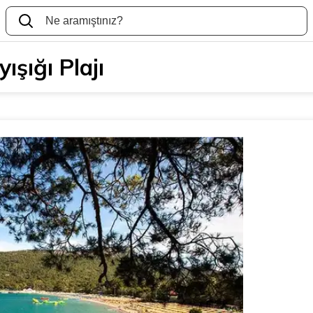
yışığı Plajı