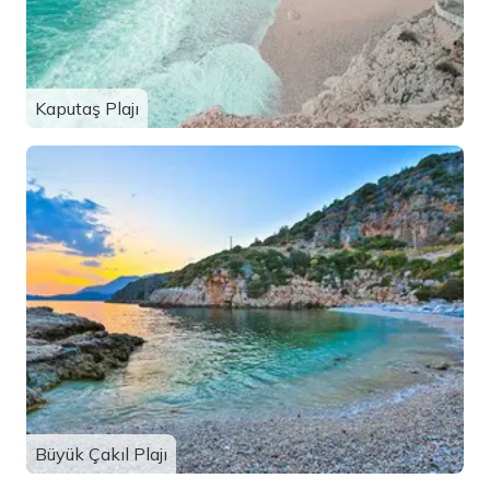
Kaputaş Plajı
Büyük Çakıl Plajı