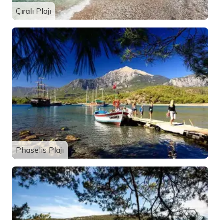
Çıralı Plajı
Phaselis Plajı