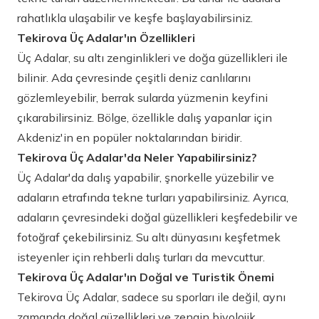
rahatlıkla ulaşabilir ve keşfe başlayabilirsiniz.
Tekirova Üç Adalar'ın Özellikleri
Üç Adalar, su altı zenginlikleri ve doğa güzellikleri ile
bilinir. Ada çevresinde çeşitli deniz canlılarını
gözlemleyebilir, berrak sularda yüzmenin keyfini
çıkarabilirsiniz. Bölge, özellikle dalış yapanlar için
Akdeniz'in en popüler noktalarından biridir.
Tekirova Üç Adalar'da Neler Yapabilirsiniz?
Üç Adalar'da dalış yapabilir, şnorkelle yüzebilir ve
adaların etrafında tekne turları yapabilirsiniz. Ayrıca,
adaların çevresindeki doğal güzellikleri keşfedebilir ve
fotoğraf çekebilirsiniz. Su altı dünyasını keşfetmek
isteyenler için rehberli dalış turları da mevcuttur.
Tekirova Üç Adalar'ın Doğal ve Turistik Önemi
Tekirova Üç Adalar, sadece su sporları ile değil, aynı
zamanda doğal güzellikleri ve zengin biyolojik