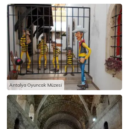
Antalya Oyuncak Müzesi