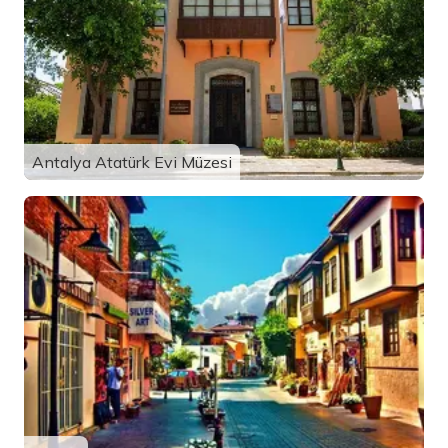
Antalya Atatürk Evi Müzesi