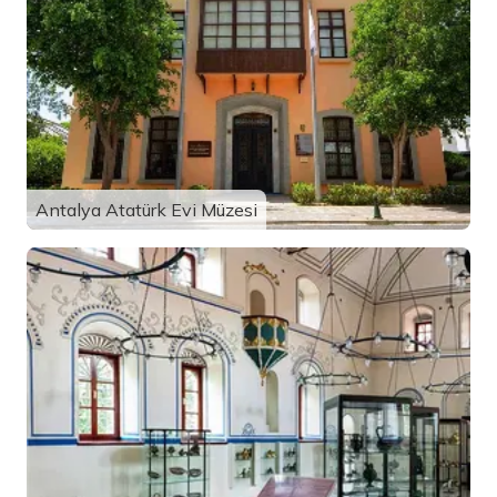
Antalya Atatürk Evi Müzesi