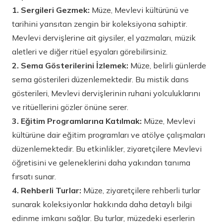
1. Sergileri Gezmek:
Müze, Mevlevi kültürünü ve
tarihini yansıtan zengin bir koleksiyona sahiptir.
Mevlevi dervişlerine ait giysiler, el yazmaları, müzik
aletleri ve diğer ritüel eşyaları görebilirsiniz.
2. Sema Gösterilerini İzlemek:
Müze, belirli günlerde
sema gösterileri düzenlemektedir. Bu mistik dans
gösterileri, Mevlevi dervişlerinin ruhani yolculuklarını
ve ritüellerini gözler önüne serer.
3. Eğitim Programlarına Katılmak:
Müze, Mevlevi
kültürüne dair eğitim programları ve atölye çalışmaları
düzenlemektedir. Bu etkinlikler, ziyaretçilere Mevlevi
öğretisini ve geleneklerini daha yakından tanıma
fırsatı sunar.
4. Rehberli Turlar:
Müze, ziyaretçilere rehberli turlar
sunarak koleksiyonlar hakkında daha detaylı bilgi
edinme imkanı sağlar. Bu turlar, müzedeki eserlerin