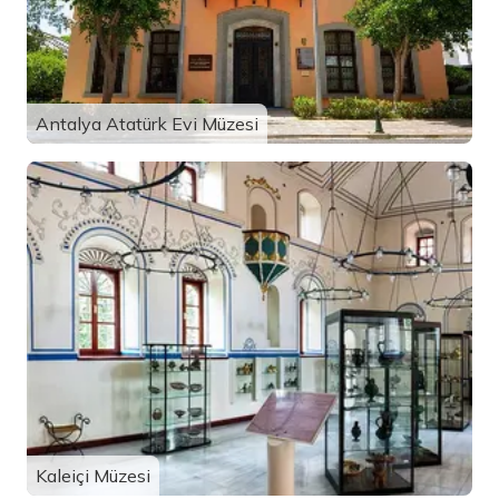
Antalya Atatürk Evi Müzesi
Kaleiçi Müzesi