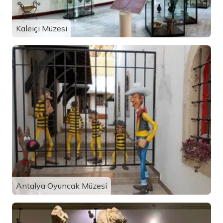
Kaleiçi Müzesi
Antalya Oyuncak Müzesi