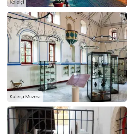
Kaleiçi
Kaleiçi Müzesi