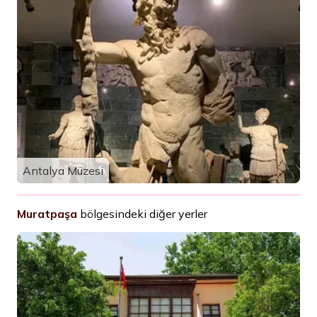
Antalya Müzesi
Muratpaşa
bölgesindeki diğer yerler