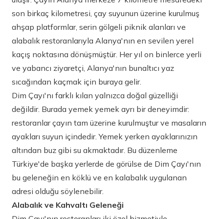
son birkaç kilometresi, çay suyunun üzerine kurulmuş
ahşap platformlar, serin gölgeli piknik alanları ve
alabalık restoranlarıyla Alanya'nın en sevilen yerel
kaçış noktasına dönüşmüştür. Her yıl on binlerce yerli
ve yabancı ziyaretçi, Alanya'nın bunaltıcı yaz
sıcağından kaçmak için buraya gelir.
Dim Çayı'nı farklı kılan yalnızca doğal güzelliği
değildir. Burada yemek yemek ayrı bir deneyimdir:
restoranlar çayın tam üzerine kurulmuştur ve masaların
ayakları suyun içindedir. Yemek yerken ayaklarınızın
altından buz gibi su akmaktadır. Bu düzenleme
Türkiye'de başka yerlerde de görülse de Dim Çayı'nın
bu geleneğin en köklü ve en kalabalık uygulanan
adresi olduğu söylenebilir.
Alabalık ve Kahvaltı Geleneği
Dim Çayı'nın restoranları iki özel hizmetiyle