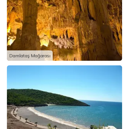
Damlataş Mağarası