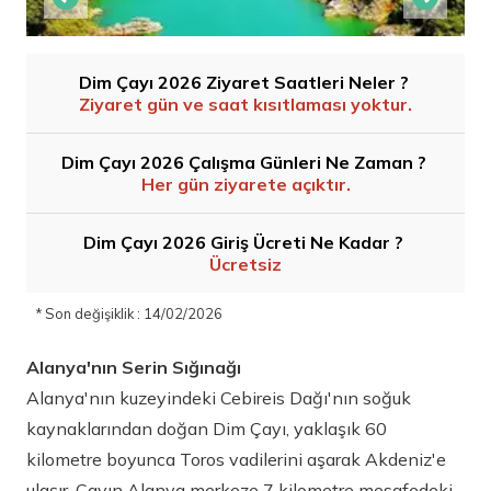
Dim Çayı 2026 Ziyaret Saatleri Neler ?
Ziyaret gün ve saat kısıtlaması yoktur.
Dim Çayı 2026 Çalışma Günleri Ne Zaman ?
Her gün ziyarete açıktır.
Dim Çayı 2026 Giriş Ücreti Ne Kadar ?
Ücretsiz
* Son değişiklik : 14/02/2026
Alanya'nın Serin Sığınağı
Alanya'nın kuzeyindeki Cebireis Dağı'nın soğuk
kaynaklarından doğan Dim Çayı, yaklaşık 60
kilometre boyunca Toros vadilerini aşarak Akdeniz'e
ulaşır. Çayın Alanya merkeze 7 kilometre mesafedeki