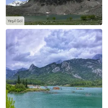
Yeşil Göl