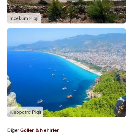
İncekum Plajı
Kleopatra Plajı
Diğer
Göller & Nehirler