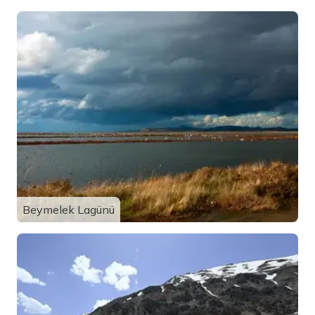
Beymelek Lagünü