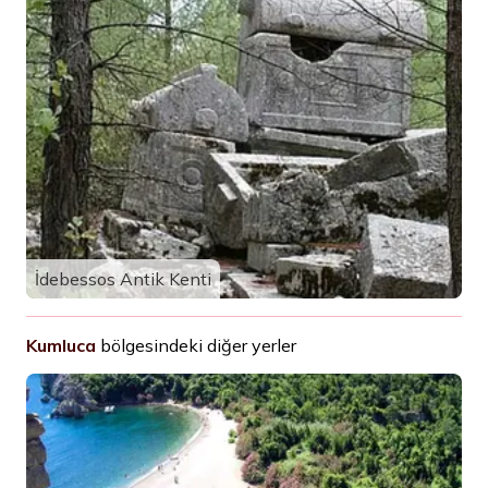
İdebessos Antik Kenti
Kumluca
bölgesindeki diğer yerler