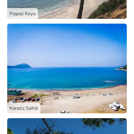
Papaz Koyu
Karaöz Sahili