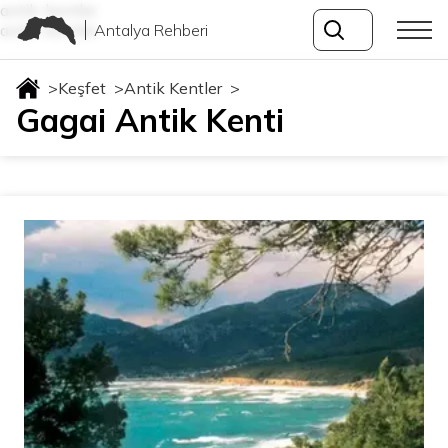
antik-kentler
Antalya Rehberi
antik-kentler
>
Keşfet
>
Antik Kentler
>
Gagai Antik Kenti