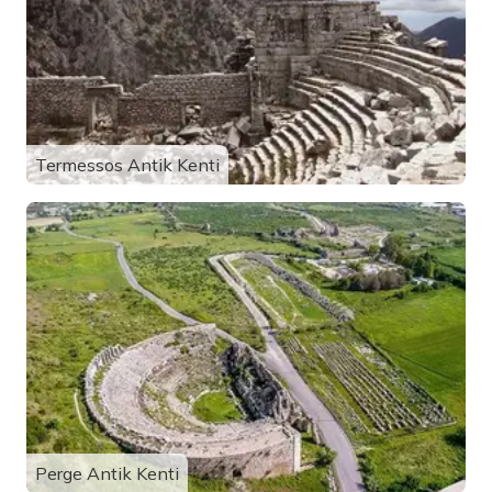
Termessos Antik Kenti
Perge Antik Kenti