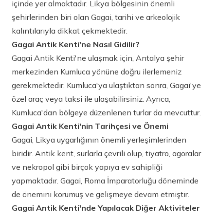
içinde yer almaktadır. Likya bölgesinin önemli
şehirlerinden biri olan Gagai, tarihi ve arkeolojik
kalıntılarıyla dikkat çekmektedir.
Gagai Antik Kenti'ne Nasıl Gidilir?
Gagai Antik Kenti'ne ulaşmak için, Antalya şehir
merkezinden Kumluca yönüne doğru ilerlemeniz
gerekmektedir. Kumluca'ya ulaştıktan sonra, Gagai'ye
özel araç veya taksi ile ulaşabilirsiniz. Ayrıca,
Kumluca'dan bölgeye düzenlenen turlar da mevcuttur.
Gagai Antik Kenti'nin Tarihçesi ve Önemi
Gagai, Likya uygarlığının önemli yerleşimlerinden
biridir. Antik kent, surlarla çevrili olup, tiyatro, agoralar
ve nekropol gibi birçok yapıya ev sahipliği
yapmaktadır. Gagai, Roma İmparatorluğu döneminde
de önemini korumuş ve gelişmeye devam etmiştir.
Gagai Antik Kenti'nde Yapılacak Diğer Aktiviteler