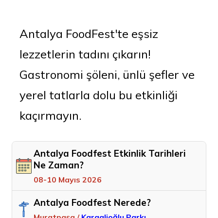
Antalya FoodFest'te eşsiz
lezzetlerin tadını çıkarın!
Gastronomi şöleni, ünlü şefler ve
yerel tatlarla dolu bu etkinliği
kaçırmayın.
Antalya Foodfest Etkinlik Tarihleri
Ne Zaman?
08-10 Mayıs 2026
Antalya Foodfest Nerede?
Muratpaşa /
Karaalioğlu Parkı