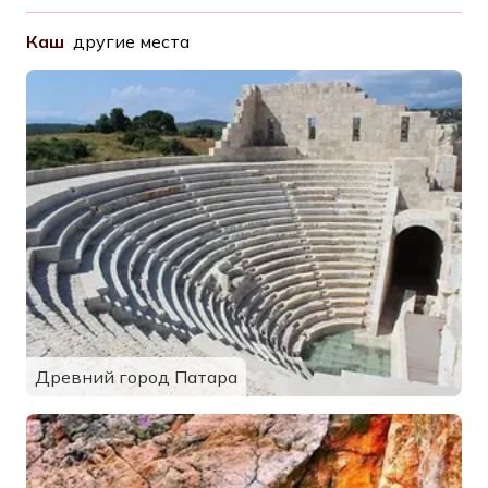
Каш
другие места
Древний город Патара