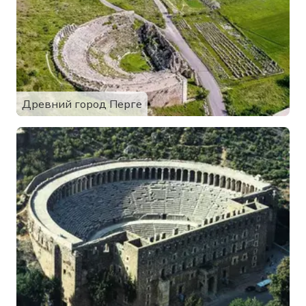
Древний город Перге