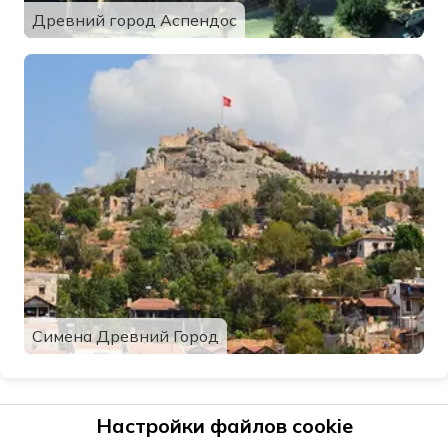
Древний город Аспендос
Симена Древний Город
Настройки файлов cookie