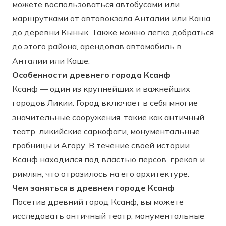
можете воспользоваться автобусами или
маршрутками от автовокзала Анталии или Каша
до деревни Кынык. Также можно легко добраться
до этого района, арендовав автомобиль в
Анталии или Каше.
Особенности древнего города Ксанф
Ксанф — один из крупнейших и важнейших
городов Ликии. Город включает в себя многие
значительные сооружения, такие как античный
театр, ликийские саркофаги, монументальные
гробницы и Агору. В течение своей истории
Ксанф находился под властью персов, греков и
римлян, что отразилось на его архитектуре.
Чем заняться в древнем городе Ксанф
Посетив древний город Ксанф, вы можете
исследовать античный театр, монументальные