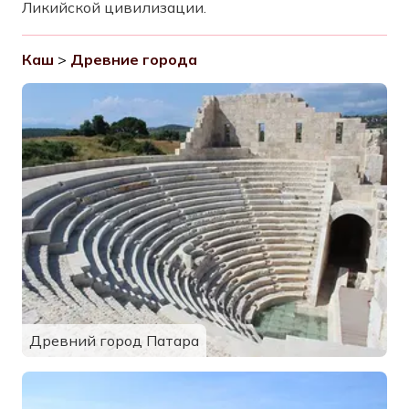
Ликийской цивилизации.
Каш
>
Древние города
Древний город Патара