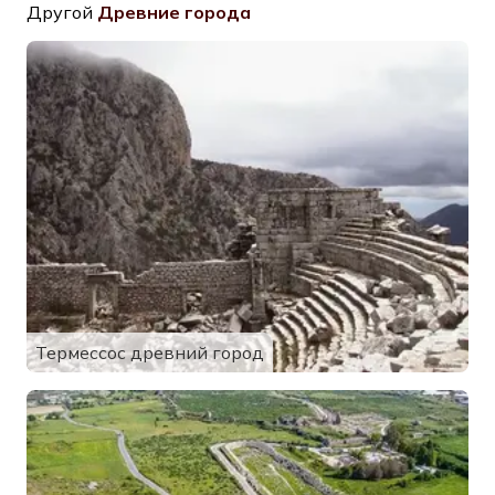
Другой
Древние города
Термессос древний город