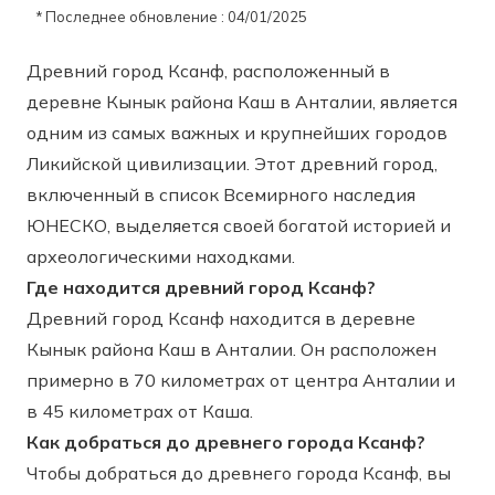
* Последнее обновление : 04/01/2025
Древний город Ксанф, расположенный в
деревне Кынык района Каш в Анталии, является
одним из самых важных и крупнейших городов
Ликийской цивилизации. Этот древний город,
включенный в список Всемирного наследия
ЮНЕСКО, выделяется своей богатой историей и
археологическими находками.
Где находится древний город Ксанф?
Древний город Ксанф находится в деревне
Кынык района Каш в Анталии. Он расположен
примерно в 70 километрах от центра Анталии и
в 45 километрах от Каша.
Как добраться до древнего города Ксанф?
Чтобы добраться до древнего города Ксанф, вы