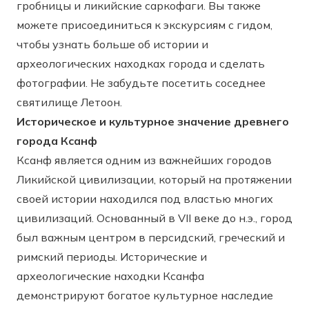
гробницы и ликийские саркофаги. Вы также
можете присоединиться к экскурсиям с гидом,
чтобы узнать больше об истории и
археологических находках города и сделать
фотографии. Не забудьте посетить соседнее
святилище Летоон.
Историческое и культурное значение древнего
города Ксанф
Ксанф является одним из важнейших городов
Ликийской цивилизации, который на протяжении
своей истории находился под властью многих
цивилизаций. Основанный в VII веке до н.э., город
был важным центром в персидский, греческий и
римский периоды. Исторические и
археологические находки Ксанфа
демонстрируют богатое культурное наследие