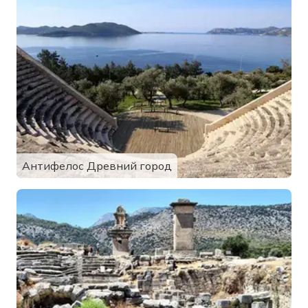
Антифелос Древний город