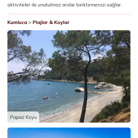
aktiviteler ile unutulmaz anılar biriktirmenizi sağlar.
Kumluca
>
Plajlar & Koylar
Papaz Koyu