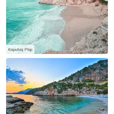
Kaputaş Plajı