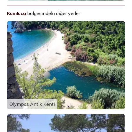
Kumluca
bölgesindeki diğer yerler
Olympos Antik Kenti