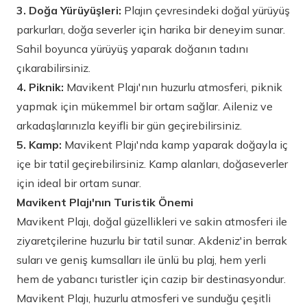
3. Doğa Yürüyüşleri:
Plajın çevresindeki doğal yürüyüş
parkurları, doğa severler için harika bir deneyim sunar.
Sahil boyunca yürüyüş yaparak doğanın tadını
çıkarabilirsiniz.
4. Piknik:
Mavikent Plajı'nın huzurlu atmosferi, piknik
yapmak için mükemmel bir ortam sağlar. Aileniz ve
arkadaşlarınızla keyifli bir gün geçirebilirsiniz.
5. Kamp:
Mavikent Plajı'nda kamp yaparak doğayla iç
içe bir tatil geçirebilirsiniz. Kamp alanları, doğaseverler
için ideal bir ortam sunar.
Mavikent Plajı'nın Turistik Önemi
Mavikent Plajı, doğal güzellikleri ve sakin atmosferi ile
ziyaretçilerine huzurlu bir tatil sunar. Akdeniz'in berrak
suları ve geniş kumsalları ile ünlü bu plaj, hem yerli
hem de yabancı turistler için cazip bir destinasyondur.
Mavikent Plajı, huzurlu atmosferi ve sunduğu çeşitli