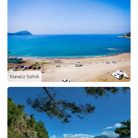
Karaöz Sahili