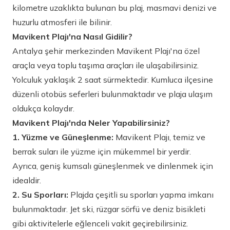
kilometre uzaklıkta bulunan bu plaj, masmavi denizi ve
huzurlu atmosferi ile bilinir.
Mavikent Plajı'na Nasıl Gidilir?
Antalya şehir merkezinden Mavikent Plajı'na özel
araçla veya toplu taşıma araçları ile ulaşabilirsiniz.
Yolculuk yaklaşık 2 saat sürmektedir. Kumluca ilçesine
düzenli otobüs seferleri bulunmaktadır ve plaja ulaşım
oldukça kolaydır.
Mavikent Plajı'nda Neler Yapabilirsiniz?
1. Yüzme ve Güneşlenme:
Mavikent Plajı, temiz ve
berrak suları ile yüzme için mükemmel bir yerdir.
Ayrıca, geniş kumsalı güneşlenmek ve dinlenmek için
idealdir.
2. Su Sporları:
Plajda çeşitli su sporları yapma imkanı
bulunmaktadır. Jet ski, rüzgar sörfü ve deniz bisikleti
gibi aktivitelerle eğlenceli vakit geçirebilirsiniz.