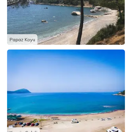
Papaz Koyu