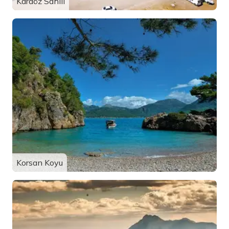
Karaöz Sahili
Korsan Koyu