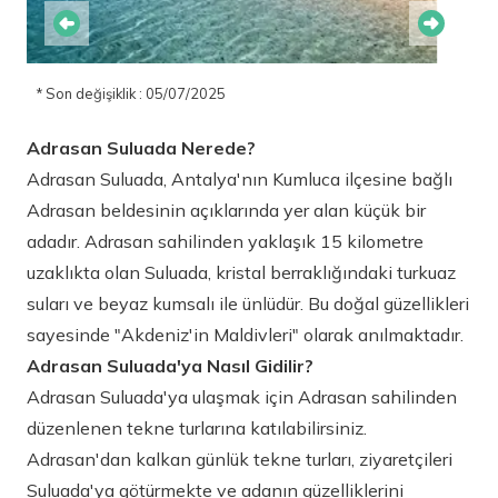
* Son değişiklik : 05/07/2025
Adrasan Suluada Nerede?
Adrasan Suluada, Antalya'nın Kumluca ilçesine bağlı
Adrasan beldesinin açıklarında yer alan küçük bir
adadır. Adrasan sahilinden yaklaşık 15 kilometre
uzaklıkta olan Suluada, kristal berraklığındaki turkuaz
suları ve beyaz kumsalı ile ünlüdür. Bu doğal güzellikleri
sayesinde "Akdeniz'in Maldivleri" olarak anılmaktadır.
Adrasan Suluada'ya Nasıl Gidilir?
Adrasan Suluada'ya ulaşmak için Adrasan sahilinden
düzenlenen tekne turlarına katılabilirsiniz.
Adrasan'dan kalkan günlük tekne turları, ziyaretçileri
Suluada'ya götürmekte ve adanın güzelliklerini