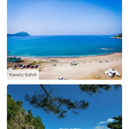
Karaöz Sahili