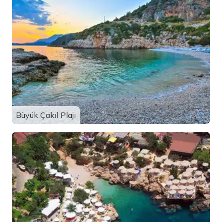
Büyük Çakıl Plajı