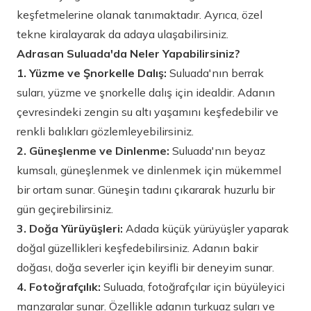
keşfetmelerine olanak tanımaktadır. Ayrıca, özel
tekne kiralayarak da adaya ulaşabilirsiniz.
Adrasan Suluada'da Neler Yapabilirsiniz?
1. Yüzme ve Şnorkelle Dalış:
Suluada'nın berrak
suları, yüzme ve şnorkelle dalış için idealdir. Adanın
çevresindeki zengin su altı yaşamını keşfedebilir ve
renkli balıkları gözlemleyebilirsiniz.
2. Güneşlenme ve Dinlenme:
Suluada'nın beyaz
kumsalı, güneşlenmek ve dinlenmek için mükemmel
bir ortam sunar. Güneşin tadını çıkararak huzurlu bir
gün geçirebilirsiniz.
3. Doğa Yürüyüşleri:
Adada küçük yürüyüşler yaparak
doğal güzellikleri keşfedebilirsiniz. Adanın bakir
doğası, doğa severler için keyifli bir deneyim sunar.
4. Fotoğrafçılık:
Suluada, fotoğrafçılar için büyüleyici
manzaralar sunar. Özellikle adanın turkuaz suları ve