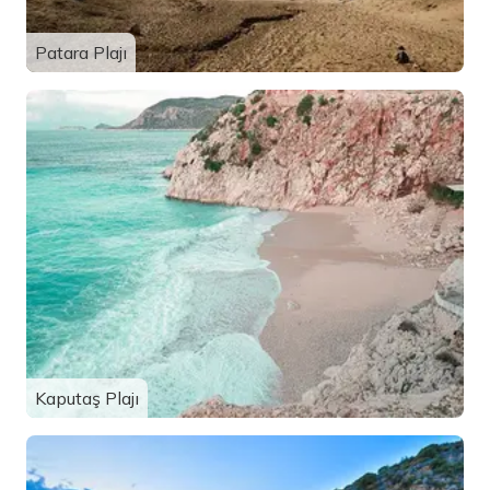
Patara Plajı
Kaputaş Plajı