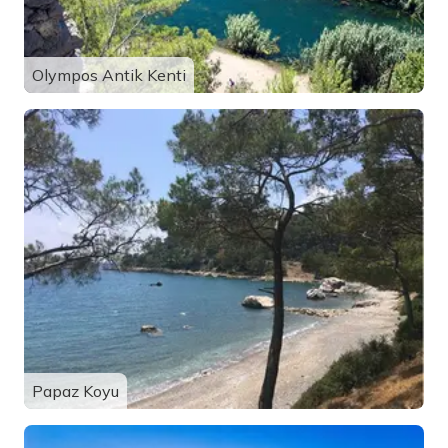
Olympos Antik Kenti
Papaz Koyu