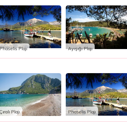
Phaselis Plajı
Ayışığı Plajı
Çıralı Plajı
Phaselis Plajı