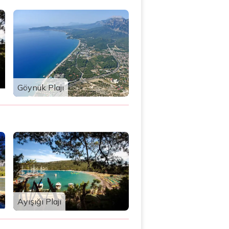
Göynük Plajı
Ayışığı Plajı