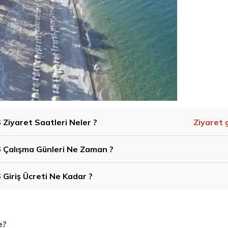
6 Ziyaret Saatleri Neler ?
Ziyaret 
26 Çalışma Günleri Ne Zaman ?
6 Giriş Ücreti Ne Kadar ?
e?