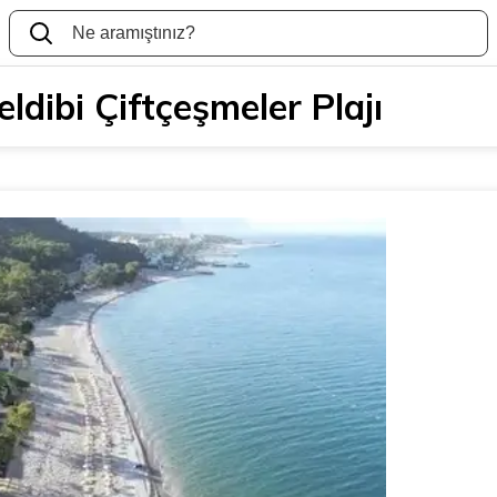
eldibi Çiftçeşmeler Plajı