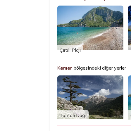
Çıralı Plajı
Kemer
bölgesindeki diğer yerler
Tahtalı Dağı