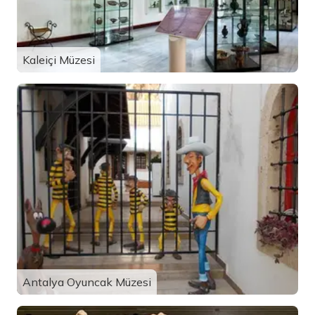
Kaleiçi Müzesi
Antalya Oyuncak Müzesi