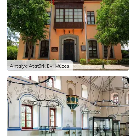
Antalya Atatürk Evi Müzesi