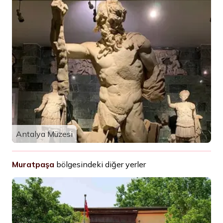
Antalya Müzesi
Muratpaşa
bölgesindeki diğer yerler