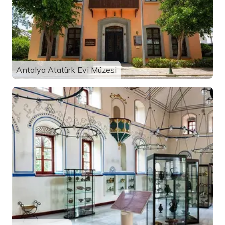
Antalya Atatürk Evi Müzesi