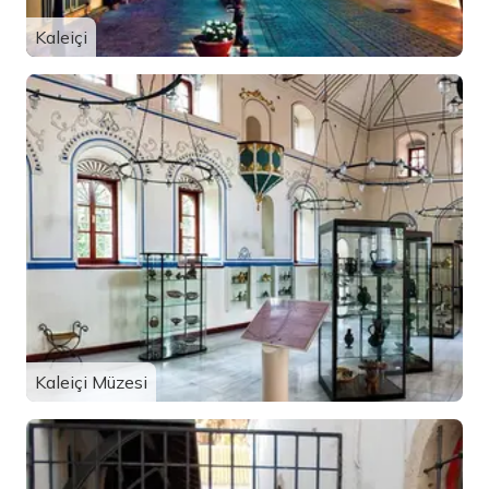
Kaleiçi
Kaleiçi Müzesi