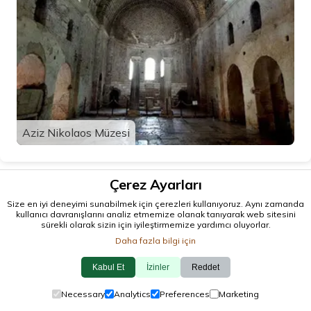
Aziz Nikolaos Müzesi
Çerez Ayarları
Size en iyi deneyimi sunabilmek için çerezleri kullanıyoruz. Aynı zamanda
kullanıcı davranışlarını analiz etmemize olanak tanıyarak web sitesini
sürekli olarak sizin için iyileştirmemize yardımcı oluyorlar.
Daha fazla bilgi için
Kabul Et
İzinler
Reddet
© 2026 antalya.tc
Necessary
Analytics
Preferences
Marketing