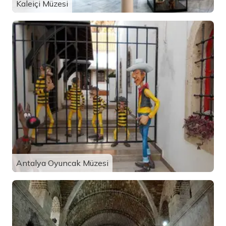
Kaleiçi Müzesi
Antalya Oyuncak Müzesi