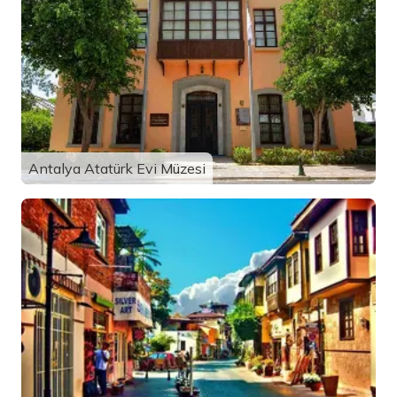
Antalya Atatürk Evi Müzesi