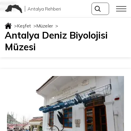
muzeler
Antalya Rehberi
muzeler
>
Keşfet
>
Müzeler
>
Antalya Deniz Biyolojisi
Müzesi