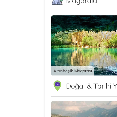
Mağaralar
Tümünü 
Altınbeşik Mağarası
Doğal & Tarihi Y