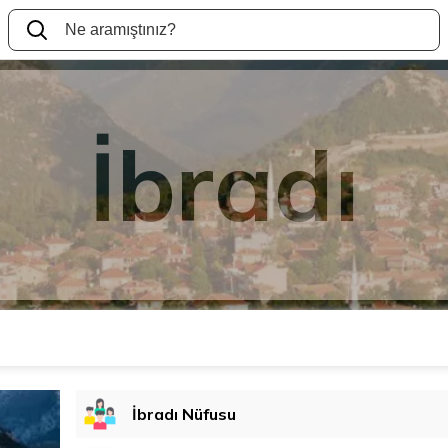
İbradı
İbradı Nüfusu