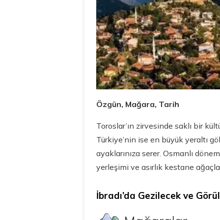
Özgün, Mağara, Tarih
Toroslar’ın zirvesinde saklı bir kül
Türkiye’nin ise en büyük yeraltı g
ayaklarınıza serer. Osmanlı dönemi
yerleşimi ve asırlık kestane ağaçl
İbradı’da Gezilecek ve Görü