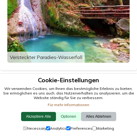
Versteckter Paradies-Wasserfall
Cookie-Einstellungen
Wir verwenden Cookies, um Ihnen das bestmögliche Erlebnis zu bieten.
Sie ermöglichen es uns auch, das Nutzerverhalten zu analysieren, um die
Website ständig für Sie zu verbessern.
Für mehr Informationen
Akzeptiere Alle
Optionen
Alles Ablehnen
© 2026 antalya.tc
Necessary
Analytics
Preferences
Marketing