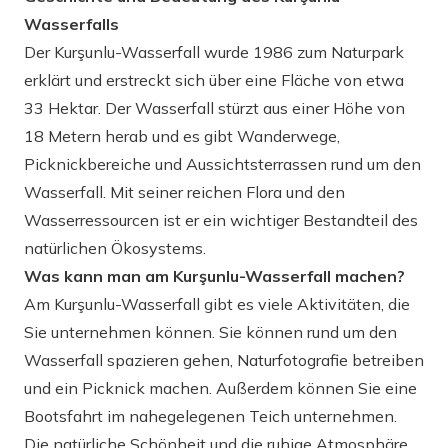
Wasserfalls
Der Kurşunlu-Wasserfall wurde 1986 zum Naturpark
erklärt und erstreckt sich über eine Fläche von etwa
33 Hektar. Der Wasserfall stürzt aus einer Höhe von
18 Metern herab und es gibt Wanderwege,
Picknickbereiche und Aussichtsterrassen rund um den
Wasserfall. Mit seiner reichen Flora und den
Wasserressourcen ist er ein wichtiger Bestandteil des
natürlichen Ökosystems.
Was kann man am Kurşunlu-Wasserfall machen?
Am Kurşunlu-Wasserfall gibt es viele Aktivitäten, die
Sie unternehmen können. Sie können rund um den
Wasserfall spazieren gehen, Naturfotografie betreiben
und ein Picknick machen. Außerdem können Sie eine
Bootsfahrt im nahegelegenen Teich unternehmen.
Die natürliche Schönheit und die ruhige Atmosphäre