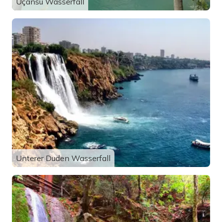
Uçansu Wasserfall
Unterer Duden Wasserfall