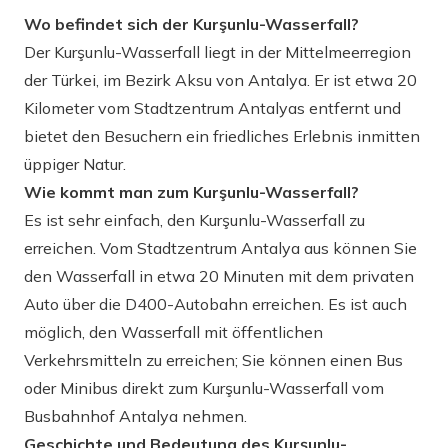
Wo befindet sich der Kurşunlu-Wasserfall?
Der Kurşunlu-Wasserfall liegt in der Mittelmeerregion
der Türkei, im Bezirk Aksu von Antalya. Er ist etwa 20
Kilometer vom Stadtzentrum Antalyas entfernt und
bietet den Besuchern ein friedliches Erlebnis inmitten
üppiger Natur.
Wie kommt man zum Kurşunlu-Wasserfall?
Es ist sehr einfach, den Kurşunlu-Wasserfall zu
erreichen. Vom Stadtzentrum Antalya aus können Sie
den Wasserfall in etwa 20 Minuten mit dem privaten
Auto über die D400-Autobahn erreichen. Es ist auch
möglich, den Wasserfall mit öffentlichen
Verkehrsmitteln zu erreichen; Sie können einen Bus
oder Minibus direkt zum Kurşunlu-Wasserfall vom
Busbahnhof Antalya nehmen.
Geschichte und Bedeutung des Kurşunlu-