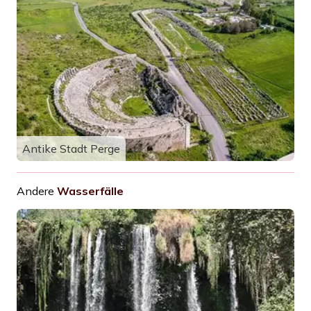
Antike Stadt Perge
Andere
Wasserfälle