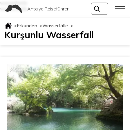
wasserfaelle
Antalya Reiseführer
wasserfaelle
>
Erkunden
>
Wasserfälle
>
Kurşunlu Wasserfall