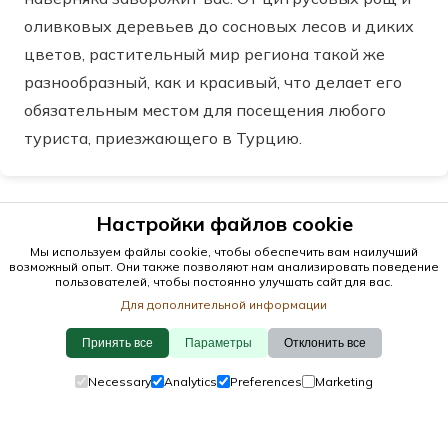
оливковых деревьев до сосновых лесов и диких
цветов, растительный мир региона такой же
разнообразный, как и красивый, что делает его
обязательным местом для посещения любого
туриста, приезжающего в Турцию.
Настройки файлов cookie
Мы используем файлы cookie, чтобы обеспечить вам наилучший
возможный опыт. Они также позволяют нам анализировать поведение
пользователей, чтобы постоянно улучшать сайт для вас.
Для дополнительной информации
Принять все
Параметры
Отклонить все
Necessary
Analytics
Preferences
Marketing
© 2026 antalya.tc
Руководство
·
Мероприятия
·
Города
·
Обнаружить