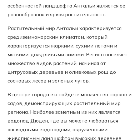
особенностей ландшафта Антальи является ее
разнообразная и яркая растительность.
Растительный мир Антальи характеризуется
средиземноморским климатом, который
характеризуется жаркими, сухими летами и
мягкими, дождливыми зимами. Регион населяет
множество видов растений, начиная от
цитрусовых деревьев и оливковых рощ до
сосновых лесов и зеленых лугов.
В центре города вы найдете множество парков и
садов, демонстрирующих растительный мир
региона. Наиболее заметным из них является
водопад Дюден, где вы можете любоваться
каскадными водопадами, окруженными
живописным ландшафтом высоких деревьев,