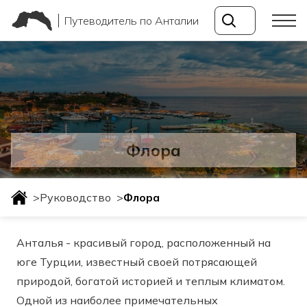
Путеводитель по Анталии
Флора
>
Руководство
>
Флора
Анталья - красивый город, расположенный на
юге Турции, известный своей потрясающей
природой, богатой историей и теплым климатом.
Одной из наиболее примечательных