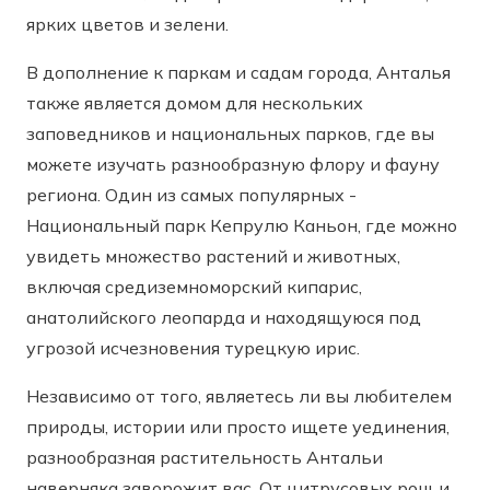
ярких цветов и зелени.
В дополнение к паркам и садам города, Анталья
также является домом для нескольких
заповедников и национальных парков, где вы
можете изучать разнообразную флору и фауну
региона. Один из самых популярных -
Национальный парк Кепрулю Каньон, где можно
увидеть множество растений и животных,
включая средиземноморский кипарис,
анатолийского леопарда и находящуюся под
угрозой исчезновения турецкую ирис.
Независимо от того, являетесь ли вы любителем
природы, истории или просто ищете уединения,
разнообразная растительность Антальи
наверняка заворожит вас. От цитрусовых рощ и