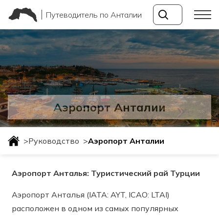
Путеводитель по Анталии
Аэропорт Анталии
>
Руководство
>
Аэропорт Анталии
Аэропорт Анталья: Туристический рай Турции
Аэропорт Анталья (IATA: AYT, ICAO: LTAI)
расположен в одном из самых популярных