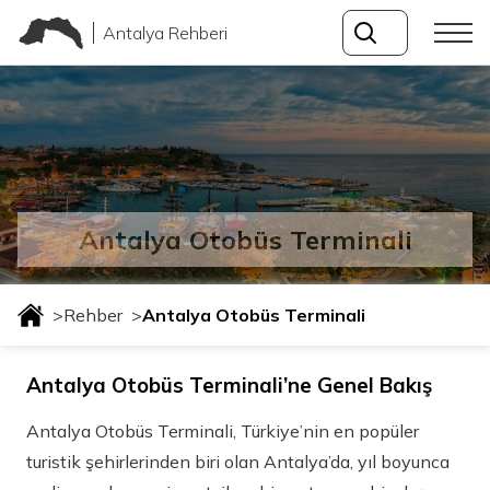
Antalya Rehberi
Antalya Otobüs Terminali
>
Rehber
>
Antalya Otobüs Terminali
Antalya Otobüs Terminali’ne Genel Bakış
Antalya Otobüs Terminali, Türkiye’nin en popüler
turistik şehirlerinden biri olan Antalya’da, yıl boyunca