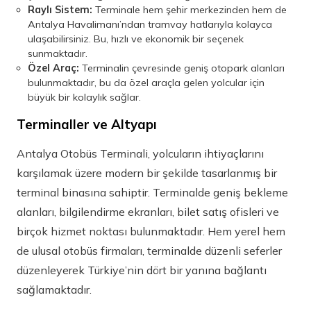
Raylı Sistem:
Terminale hem şehir merkezinden hem de
Antalya Havalimanı’ndan tramvay hatlarıyla kolayca
ulaşabilirsiniz. Bu, hızlı ve ekonomik bir seçenek
sunmaktadır.
Özel Araç:
Terminalin çevresinde geniş otopark alanları
bulunmaktadır, bu da özel araçla gelen yolcular için
büyük bir kolaylık sağlar.
Terminaller ve Altyapı
Antalya Otobüs Terminali, yolcuların ihtiyaçlarını
karşılamak üzere modern bir şekilde tasarlanmış bir
terminal binasına sahiptir. Terminalde geniş bekleme
alanları, bilgilendirme ekranları, bilet satış ofisleri ve
birçok hizmet noktası bulunmaktadır. Hem yerel hem
de ulusal otobüs firmaları, terminalde düzenli seferler
düzenleyerek Türkiye’nin dört bir yanına bağlantı
sağlamaktadır.