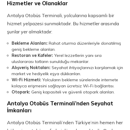
Hizmetler ve Olanaklar
Antalya Otobüs Terminali, yolcularına kapsamlı bir
hizmet yelpazesi sunmaktadır. Bu hizmetler arasında
şunlar yer almaktadır:
Bekleme Alanları:
Rahat oturma düzenleriyle donatılmış
geniş bekleme alanları.
Restoran ve Kafeler:
Yerel lezzetlerin yanı sıra
uluslararası tatların sunulduğu mekanlar.
Alışveriş Noktaları:
Seyahat ihtiyaçlarınızı karşılamak için
market ve hediyelik eşya dükkanları.
Wi-Fi Hizmeti:
Yolcuların bekleme sürelerinde internete
kolayca erişmesini sağlayan ücretsiz Wi-Fi bağlantısı.
Otopark:
Geniş kapasiteli ve güvenli otopark alanları.
Antalya Otobüs Terminali’nden Seyahat
İmkanları
Antalya Otobüs Terminali’nden Türkiye’nin hemen her