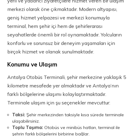
yerli ve yabancı ziyaretçilere hizmet veren bir ulaşım
merkezi olarak öne çıkmaktadır. Modern altyapısı,
geniş hizmet yelpazesi ve merkezi konumuyla
terminal, hem şehir içi hem de şehirlerarası
seyahatlerde önemli bir rol oynamaktadır. Yolcuların
konforlu ve sorunsuz bir deneyim yaşamaları için
birçok hizmet ve olanak sunulmaktadır.
Konumu ve Ulaşım
Antalya Otobüs Terminali, şehir merkezine yaklaşık 5
kilometre mesafede yer almaktadır ve Antalya’nın
farklı bölgelerine ulaşımı kolaylaştırmaktadır.
Terminale ulaşım için şu seçenekler mevcuttur:
Taksi:
Şehir merkezinden taksiyle kısa sürede terminale
ulaşabilirsiniz.
Toplu Taşıma:
Otobüs ve minibüs hatları, terminal ile
şehrin farklı bölgelerini birbirine bağlar.