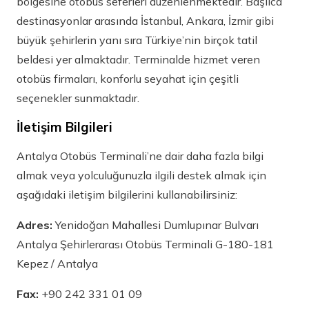
bölgesine otobüs seferleri düzenlenmektedir. Başlıca
destinasyonlar arasında İstanbul, Ankara, İzmir gibi
büyük şehirlerin yanı sıra Türkiye’nin birçok tatil
beldesi yer almaktadır. Terminalde hizmet veren
otobüs firmaları, konforlu seyahat için çeşitli
seçenekler sunmaktadır.
İletişim Bilgileri
Antalya Otobüs Terminali’ne dair daha fazla bilgi
almak veya yolculuğunuzla ilgili destek almak için
aşağıdaki iletişim bilgilerini kullanabilirsiniz:
Adres:
Yenidoğan Mahallesi Dumlupınar Bulvarı
Antalya Şehirlerarası Otobüs Terminali G-180-181
Kepez / Antalya
Fax:
+90 242 331 01 09