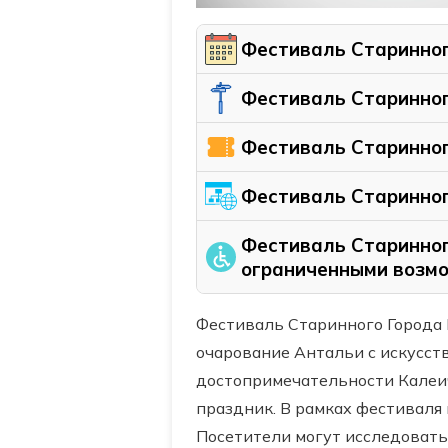
Фестиваль Старинног
Фестиваль Старинног
Фестиваль Старинног
Фестиваль Старинног
Фестиваль Старинног
ограниченными возм
Фестиваль Старинного Города 
очарование Антальи с искусств
достопримечательности Калеи
праздник. В рамках фестиваля 
Посетители могут исследовать