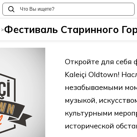
Фестиваль Старинного Го
>
Откройте для себя 
Kaleiçi Oldtown! На
незабываемыми мом
музыкой, искусство
культурными мероп
исторической обста