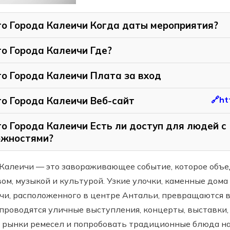
о Города Калеичи Когда даты мероприятия?
о Города Калеичи Где?
о Города Калеичи Плата за вход
о Города Калеичи Веб-сайт
🔗ht
о Города Калеичи Есть ли доступ для людей с
ожностями?
Калеичи — это завораживающее событие, которое объе
ом, музыкой и культурой. Узкие улочки, каменные дома
чи, расположенного в центре Антальи, превращаются 
проводятся уличные выступления, концерты, выставки,
 рынки ремесел и попробовать традиционные блюда на