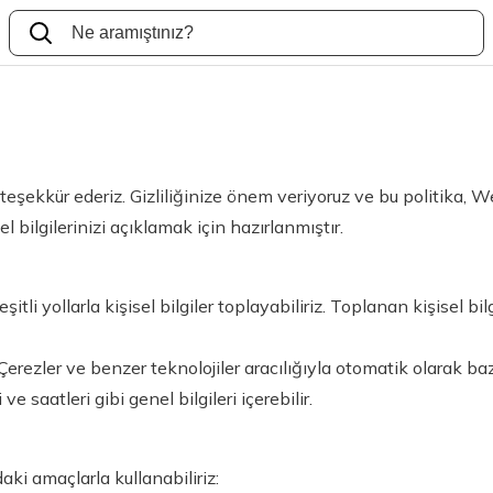
 teşekkür ederiz. Gizliliğinize önem veriyoruz ve bu politika, 
l bilgilerinizi açıklamak için hazırlanmıştır.
itli yollarla kişisel bilgiler toplayabiliriz. Toplanan kişisel bil
erezler ve benzer teknolojiler aracılığıyla otomatik olarak bazı b
i ve saatleri gibi genel bilgileri içerebilir.
daki amaçlarla kullanabiliriz: