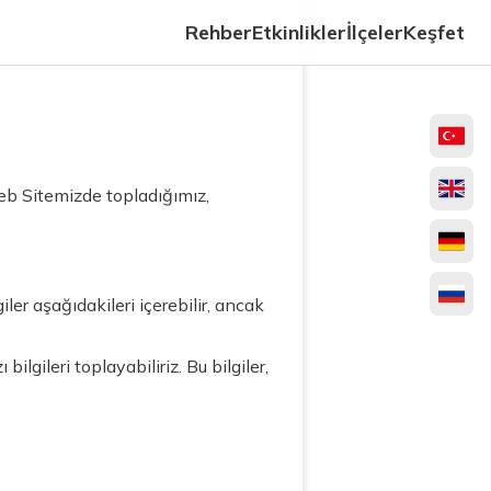
Rehber
Etkinlikler
İlçeler
Keşfet
Web Sitemizde topladığımız,
giler aşağıdakileri içerebilir, ancak
ilgileri toplayabiliriz. Bu bilgiler,