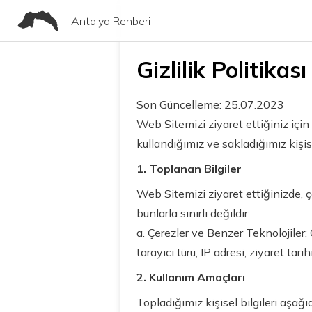
Antalya Rehberi
Gizlilik Politikası
Son Güncelleme: 25.07.2023
Web Sitemizi ziyaret ettiğiniz için
kullandığımız ve sakladığımız kişise
1. Toplanan Bilgiler
Web Sitemizi ziyaret ettiğinizde, çeş
bunlarla sınırlı değildir:
a. Çerezler ve Benzer Teknolojiler: Ç
tarayıcı türü, IP adresi, ziyaret tarih
2. Kullanım Amaçları
Topladığımız kişisel bilgileri aşağı