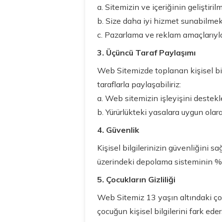
a. Sitemizin ve içeriğinin geliştirilm
b. Size daha iyi hizmet sunabilmek
c. Pazarlama ve reklam amaçlarıyla 
3. Üçüncü Taraf Paylaşımı
Web Sitemizde toplanan kişisel bil
taraflarla paylaşabiliriz:
a. Web sitemizin işleyişini destekl
b. Yürürlükteki yasalara uygun olara
4. Güvenlik
Kişisel bilgilerinizin güvenliğini s
üzerindeki depolama sisteminin %
5. Çocukların Gizliliği
Web Sitemiz 13 yaşın altındaki çocu
çocuğun kişisel bilgilerini fark eder