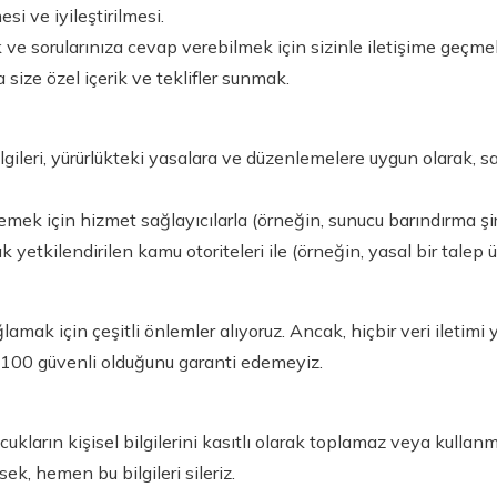
esi ve iyileştirilmesi.
 ve sorularınıza cevap verebilmek için sizinle iletişime geçme
size özel içerik ve teklifler sunmak.
gileri, yürürlükteki yasalara ve düzenlemelere uygun olarak, 
emek için hizmet sağlayıcılarla (örneğin, sunucu barındırma şirk
k yetkilendirilen kamu otoriteleri ile (örneğin, yasal bir talep ü
ağlamak için çeşitli önlemler alıyoruz. Ancak, hiçbir veri ileti
100 güvenli olduğunu garanti edemeyiz.
kların kişisel bilgilerini kasıtlı olarak toplamaz veya kullanm
sek, hemen bu bilgileri sileriz.